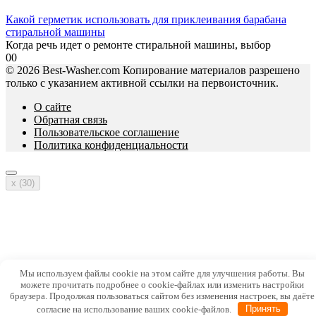
Какой герметик использовать для приклеивания барабана
стиральной машины
Когда речь идет о ремонте стиральной машины, выбор
0
0
© 2026 Best-Washer.com Копирование материалов разрешено
только с указанием активной ссылки на первоисточник.
О сайте
Обратная связь
Пользовательское соглашение
Политика конфиденциальности
x (
30
)
Мы используем файлы cookie на этом сайте для улучшения работы. Вы
можете прочитать подробнее о cookie-файлах или изменить настройки
браузера. Продолжая пользоваться сайтом без изменения настроек, вы даёте
согласие на использование ваших cookie-файлов.
Принять