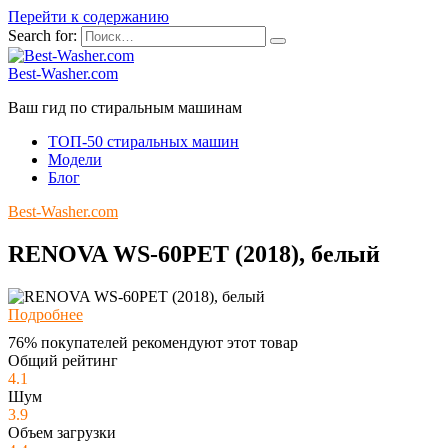
Перейти к содержанию
Search for:
Best-Washer.com
Ваш гид по стиральным машинам
ТОП-50 стиральных машин
Модели
Блог
Best-Washer.com
RENOVA WS-60PET (2018), белый
Подробнее
76% покупателей рекомендуют этот товар
Общий рейтинг
4.1
Шум
3.9
Объем загрузки