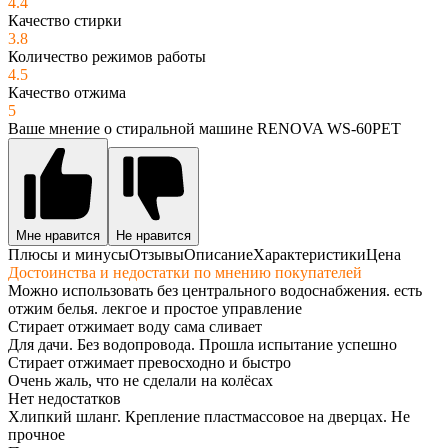
4.4
Качество стирки
3.8
Количество режимов работы
4.5
Качество отжима
5
Ваше мнение о стиральной машине RENOVA WS-60PET
Мне нравится
Не нравится
Плюсы и минусы
Отзывы
Описание
Характеристики
Цена
Достоинства и недостатки по мнению покупателей
Можно использовать без центрального водоснабжения. есть
отжим белья. лекгое и простое управление
Стирает отжимает воду сама сливает
Для дачи. Без водопровода. Прошла испытание успешно
Стирает отжимает превосходно и быстро
Очень жаль, что не сделали на колёсах
Нет недостатков
Хлипкий шланг. Крепление пластмассовое на дверцах. Не
прочное