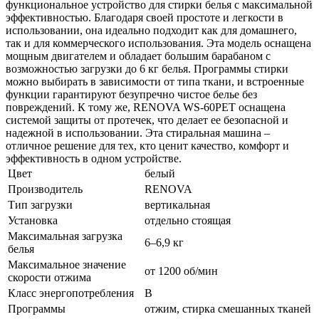
функциональное устройство для стирки белья с максимальной
эффективностью. Благодаря своей простоте и легкости в
использовании, она идеально подходит как для домашнего,
так и для коммерческого использования. Эта модель оснащена
мощным двигателем и обладает большим барабаном с
возможностью загрузки до 6 кг белья. Программы стирки
можно выбирать в зависимости от типа ткани, и встроенные
функции гарантируют безупречно чистое белье без
повреждений. К тому же, RENOVA WS-60PET оснащена
системой защиты от протечек, что делает ее безопасной и
надежной в использовании. Эта стиральная машина –
отличное решение для тех, кто ценит качество, комфорт и
эффективность в одном устройстве.
Цвет
белый
Производитель
RENOVA
Тип загрузки
вертикальная
Установка
отдельно стоящая
Максимальная загрузка
6–6,9 кг
белья
Максимальное значение
от 1200 об/мин
скорости отжима
Класс энергопотребления
B
Программы
отжим, стирка смешанных тканей