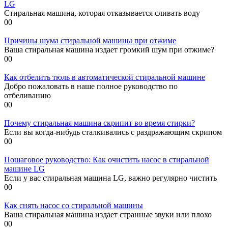
LG
Стиральная машина, которая отказывается сливать воду
0
0
Причины шума стиральной машины при отжиме
Ваша стиральная машина издает громкий шум при отжиме?
0
0
Как отбелить тюль в автоматической стиральной машине
Добро пожаловать в наше полное руководство по
отбеливанию
0
0
Почему стиральная машина скрипит во время стирки?
Если вы когда-нибудь сталкивались с раздражающим скрипом
0
0
Пошаговое руководство: Как очистить насос в стиральной
машине LG
Если у вас стиральная машина LG, важно регулярно чистить
0
0
Как снять насос со стиральной машины
Ваша стиральная машина издает странные звуки или плохо
0
0