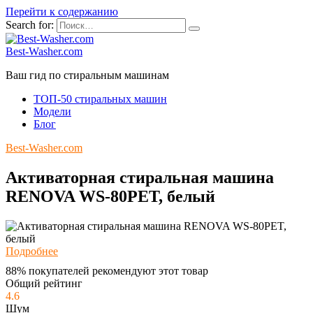
Перейти к содержанию
Search for:
Best-Washer.com
Ваш гид по стиральным машинам
ТОП-50 стиральных машин
Модели
Блог
Best-Washer.com
Активаторная стиральная машина
RENOVA WS-80PET, белый
Подробнее
88% покупателей рекомендуют этот товар
Общий рейтинг
4.6
Шум