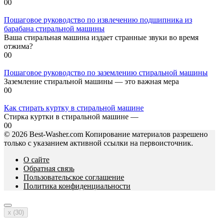
0
0
Пошаговое руководство по извлечению подшипника из
барабана стиральной машины
Ваша стиральная машина издает странные звуки во время
отжима?
0
0
Пошаговое руководство по заземлению стиральной машины
Заземление стиральной машины — это важная мера
0
0
Как стирать куртку в стиральной машине
Стирка куртки в стиральной машине —
0
0
© 2026 Best-Washer.com Копирование материалов разрешено
только с указанием активной ссылки на первоисточник.
О сайте
Обратная связь
Пользовательское соглашение
Политика конфиденциальности
x (
30
)