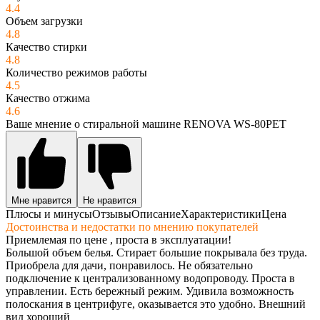
4.4
Объем загрузки
4.8
Качество стирки
4.8
Количество режимов работы
4.5
Качество отжима
4.6
Ваше мнение о стиральной машине RENOVA WS-80PET
Мне нравится
Не нравится
Плюсы и минусы
Отзывы
Описание
Характеристики
Цена
Достоинства и недостатки по мнению покупателей
Приемлемая по цене , проста в эксплуатации!
Большой объем белья. Стирает большие покрывала без труда.
Приобрела для дачи, понравилось. Не обязательно
подключение к централизованному водопроводу. Проста в
управлении. Есть бережный режим. Удивила возможность
полоскания в центрифуге, оказывается это удобно. Внешний
вид хороший