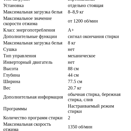
Установка
отдельно стоящая
Максимальная загрузка белья
8–8,9 кг
Максимальное значение
от 1200 об/мин
скорости отжима
Класс энергопотребления
A+
Дополнительные функции
сигнал окончания стирки
Максимальная загрузка белья
8 кг
Сушка
нет
Тип управления
механическое
Инверторный двигатель
нет
Высота
88 см
Глубина
44 см
Ширина
77.5 см
Вес
20.7 кг
обычная стирка, бережная
Дополнительная информация
стирка, слив
Настраиваемый режим
Программы
стирки
Количество программ стирки
2
Максимальная скорость
1350 об/мин
отжима