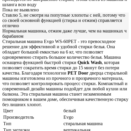
шланга всю воду
Пока не выявлено
Ставлю 5, не смотря на попутные хлопоты с ней, потому что
со своей основной функцией (стирка и отжим) справляется
отлично
Нормальная машинка, отжим даже лучше, чем на машинках ч
барабаном
Стиральная машина Evgo WS-60PET - это превосходное
решение для эффективной и удобной стирки белья. Она
обладает большой емкостью на 6 кг, что позволяет
одновременно стирать большое количество белья. Машина
оснащена функцией быстрой стирки
Quick Wash
, которая
позволяет сократить время стирки до 15 минут без потери
качества. Благодаря технологии
PET Door
дверца стиральной
машины изготовлена из прочного и прозрачного материала,
что позволяет контролировать процесс стирки. Компактный и
современный дизайн машины подойдет для любой кухни или
балкона. Эта стиральная машина станет незаменимым
помощником в вашем доме, обеспечивая качественную стирку
без лишних хлопот.
Цвет
белый
Производитель
Evgo
Тип
стиральная машина
Тип загрузки
вертикальная