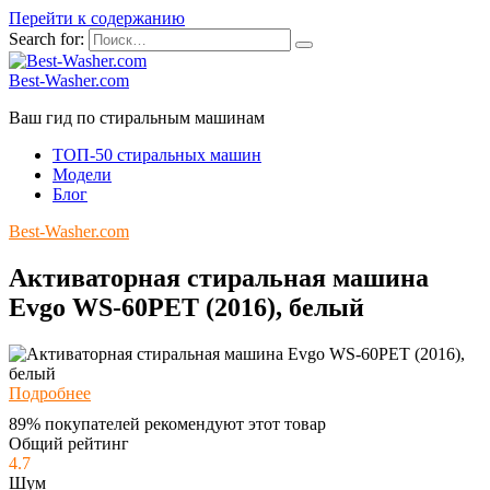
Перейти к содержанию
Search for:
Best-Washer.com
Ваш гид по стиральным машинам
ТОП-50 стиральных машин
Модели
Блог
Best-Washer.com
Активаторная стиральная машина
Evgo WS-60PET (2016), белый
Подробнее
89% покупателей рекомендуют этот товар
Общий рейтинг
4.7
Шум