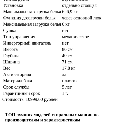
Установка
отдельно стоящая
Максимальная загрузка белья
6–6,9 кг
Функция дозагрузки белья
через основной люк
Максимальная загрузка белья
6 кг
Сушка
нет
Тип управления
механическое
Инверторный двигатель
нет
Высота
86 см
Глубина
40 см
Ширина
71 см
Вес
17.8 кг
Активаторная
да
Материал бака
пластик
Срок службы
5 лет
Гарантийный срок
1 г.
Стоимость: 10999.00 рублей
ТОП лучших моделей стиральных машин по
производителям и характеристикам