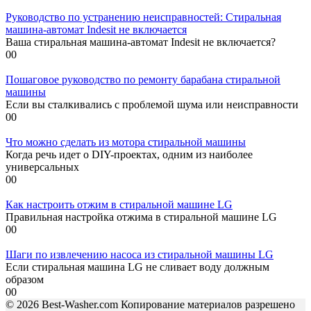
Руководство по устранению неисправностей: Стиральная
машина-автомат Indesit не включается
Ваша стиральная машина-автомат Indesit не включается?
0
0
Пошаговое руководство по ремонту барабана стиральной
машины
Если вы сталкивались с проблемой шума или неисправности
0
0
Что можно сделать из мотора стиральной машины
Когда речь идет о DIY-проектах, одним из наиболее
универсальных
0
0
Как настроить отжим в стиральной машине LG
Правильная настройка отжима в стиральной машине LG
0
0
Шаги по извлечению насоса из стиральной машины LG
Если стиральная машина LG не сливает воду должным
образом
0
0
© 2026 Best-Washer.com Копирование материалов разрешено