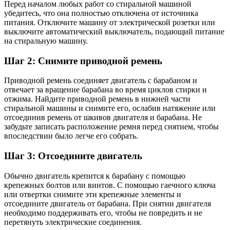
Перед началом любых работ со стиральной машиной
убедитесь, что она полностью отключена от источника
питания. Отключите машину от электрической розетки или
выключите автоматический выключатель, подающий питание
на стиральную машину.
Шаг 2: Снимите приводной ремень
Приводной ремень соединяет двигатель с барабаном и
отвечает за вращение барабана во время циклов стирки и
отжима. Найдите приводной ремень в нижней части
стиральной машины и снимите его, ослабив натяжение или
отсоединив ремень от шкивов двигателя и барабана. Не
забудьте записать расположение ремня перед снятием, чтобы
впоследствии было легче его собрать.
Шаг 3: Отсоедините двигатель
Обычно двигатель крепится к барабану с помощью
крепежных болтов или винтов. С помощью гаечного ключа
или отвертки снимите эти крепежные элементы и
отсоедините двигатель от барабана. При снятии двигателя
необходимо поддерживать его, чтобы не повредить и не
перетянуть электрические соединения.