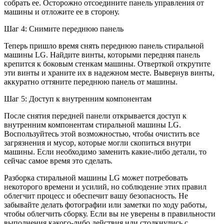
собрать ее. Осторожно отсоедините панель управления от
машины и отложите ее в сторону.
Шаг 4: Снимите переднюю панель
Теперь пришло время снять переднюю панель стиральной
машины LG. Найдите винты, которыми передняя панель
крепится к боковым стенкам машины. Отверткой открутите
эти винты и храните их в надежном месте. Вывернув винты,
аккуратно оттяните переднюю панель от машины.
Шаг 5: Доступ к внутренним компонентам
После снятия передней панели открывается доступ к
внутренним компонентам стиральной машины LG.
Воспользуйтесь этой возможностью, чтобы очистить все
загрязнения и мусор, которые могли скопиться внутри
машины. Если необходимо заменить какие-либо детали, то
сейчас самое время это сделать.
Разборка стиральной машины LG может потребовать
некоторого времени и усилий, но соблюдение этих правил
облегчит процесс и обеспечит вашу безопасность. Не
забывайте делать фотографии или заметки по ходу работы,
чтобы облегчить сборку. Если вы не уверены в правильности
выполнения какого-либо действия или столкнулись с