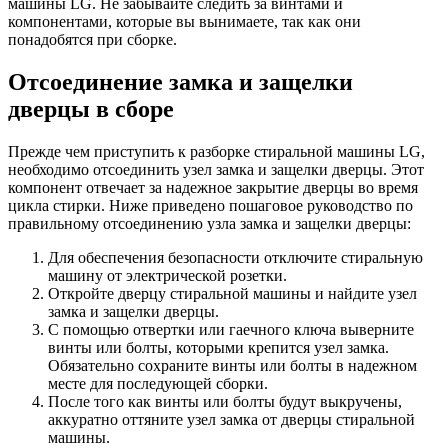
машины LG. Не забывайте следить за винтами и
компонентами, которые вы вынимаете, так как они
понадобятся при сборке.
Отсоединение замка и защелки
дверцы в сборе
Прежде чем приступить к разборке стиральной машины LG,
необходимо отсоединить узел замка и защелки дверцы. Этот
компонент отвечает за надежное закрытие дверцы во время
цикла стирки. Ниже приведено пошаговое руководство по
правильному отсоединению узла замка и защелки дверцы:
Для обеспечения безопасности отключите стиральную
машину от электрической розетки.
Откройте дверцу стиральной машины и найдите узел
замка и защелки дверцы.
С помощью отвертки или гаечного ключа выверните
винты или болты, которыми крепится узел замка.
Обязательно сохраните винты или болты в надежном
месте для последующей сборки.
После того как винты или болты будут выкручены,
аккуратно оттяните узел замка от дверцы стиральной
машины.