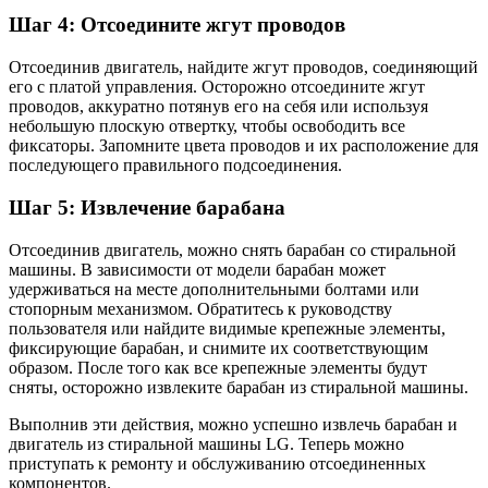
Шаг 4: Отсоедините жгут проводов
Отсоединив двигатель, найдите жгут проводов, соединяющий
его с платой управления. Осторожно отсоедините жгут
проводов, аккуратно потянув его на себя или используя
небольшую плоскую отвертку, чтобы освободить все
фиксаторы. Запомните цвета проводов и их расположение для
последующего правильного подсоединения.
Шаг 5: Извлечение барабана
Отсоединив двигатель, можно снять барабан со стиральной
машины. В зависимости от модели барабан может
удерживаться на месте дополнительными болтами или
стопорным механизмом. Обратитесь к руководству
пользователя или найдите видимые крепежные элементы,
фиксирующие барабан, и снимите их соответствующим
образом. После того как все крепежные элементы будут
сняты, осторожно извлеките барабан из стиральной машины.
Выполнив эти действия, можно успешно извлечь барабан и
двигатель из стиральной машины LG. Теперь можно
приступать к ремонту и обслуживанию отсоединенных
компонентов.