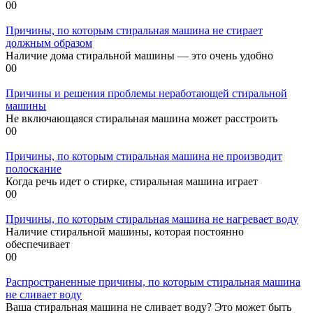
0
0
Причины, по которым стиральная машина не стирает
должным образом
Наличие дома стиральной машины — это очень удобно
0
0
Причины и решения проблемы неработающей стиральной
машины
Не включающаяся стиральная машина может расстроить
0
0
Причины, по которым стиральная машина не производит
полоскание
Когда речь идет о стирке, стиральная машина играет
0
0
Причины, по которым стиральная машина не нагревает воду
Наличие стиральной машины, которая постоянно
обеспечивает
0
0
Распространенные причины, по которым стиральная машина
не сливает воду
Ваша стиральная машина не сливает воду? Это может быть