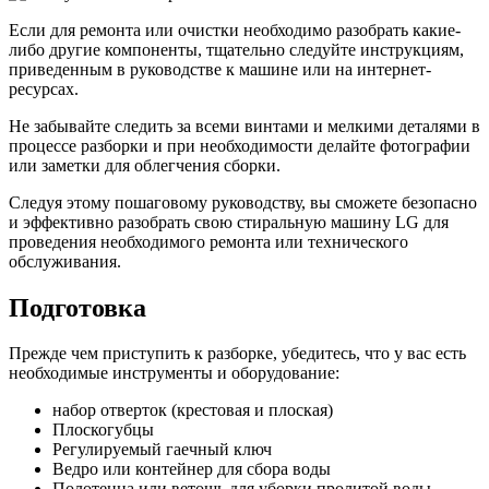
Если для ремонта или очистки необходимо разобрать какие-
либо другие компоненты, тщательно следуйте инструкциям,
приведенным в руководстве к машине или на интернет-
ресурсах.
Не забывайте следить за всеми винтами и мелкими деталями в
процессе разборки и при необходимости делайте фотографии
или заметки для облегчения сборки.
Следуя этому пошаговому руководству, вы сможете безопасно
и эффективно разобрать свою стиральную машину LG для
проведения необходимого ремонта или технического
обслуживания.
Подготовка
Прежде чем приступить к разборке, убедитесь, что у вас есть
необходимые инструменты и оборудование:
набор отверток (крестовая и плоская)
Плоскогубцы
Регулируемый гаечный ключ
Ведро или контейнер для сбора воды
Полотенца или ветошь для уборки пролитой воды