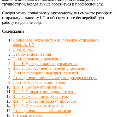
трудностями, всегда лучше обратиться к профессионалу.
Следуя этому пошаговому руководству, вы сможете разобрать
стиральную машину LG и обеспечить ее бесперебойную
работу на долгие годы.
Содержание
Пошаговое руководство по разборке стиральной
машины LG
Подготовка
Отключение питания
Снятие панели управления
Шаг 1: Доступ к панели управления
Шаг 2: Отсоединение панели управления
Снятие верхней и передней панелей
Отсоединение замка и защелки дверцы в сборе
Снятие барабана и двигателя
Шаг 1: Отключите питание
Шаг 2: Снимите приводной ремень
Шаг 3: Отсоедините двигатель
Шаг 4: Отсоедините жгут проводов
Шаг 5: Извлечение барабана
Отсоединение насоса и шлангов
1. Найдите насос