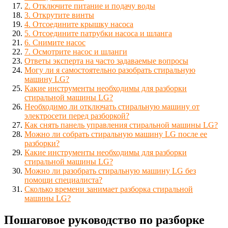
2. Отключите питание и подачу воды
3. Открутите винты
4. Отсоедините крышку насоса
5. Отсоедините патрубки насоса и шланга
6. Снимите насос
7. Осмотрите насос и шланги
Ответы эксперта на часто задаваемые вопросы
Могу ли я самостоятельно разобрать стиральную
машину LG?
Какие инструменты необходимы для разборки
стиральной машины LG?
Необходимо ли отключать стиральную машину от
электросети перед разборкой?
Как снять панель управления стиральной машины LG?
Можно ли собрать стиральную машину LG после ее
разборки?
Какие инструменты необходимы для разборки
стиральной машины LG?
Можно ли разобрать стиральную машину LG без
помощи специалиста?
Сколько времени занимает разборка стиральной
машины LG?
Пошаговое руководство по разборке