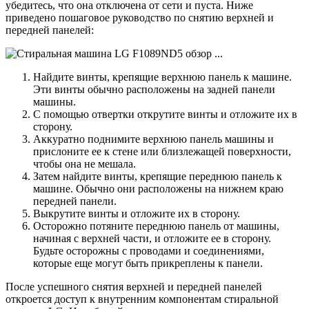
убедитесь, что она отключена от сети и пуста. Ниже
приведено пошаговое руководство по снятию верхней и
передней панелей:
Найдите винты, крепящие верхнюю панель к машине.
Эти винты обычно расположены на задней панели
машины.
С помощью отвертки открутите винты и отложите их в
сторону.
Аккуратно поднимите верхнюю панель машины и
прислоните ее к стене или близлежащей поверхности,
чтобы она не мешала.
Затем найдите винты, крепящие переднюю панель к
машине. Обычно они расположены на нижнем краю
передней панели.
Выкрутите винты и отложите их в сторону.
Осторожно потяните переднюю панель от машины,
начиная с верхней части, и отложите ее в сторону.
Будьте осторожны с проводами и соединениями,
которые еще могут быть прикреплены к панели.
После успешного снятия верхней и передней панелей
откроется доступ к внутренним компонентам стиральной