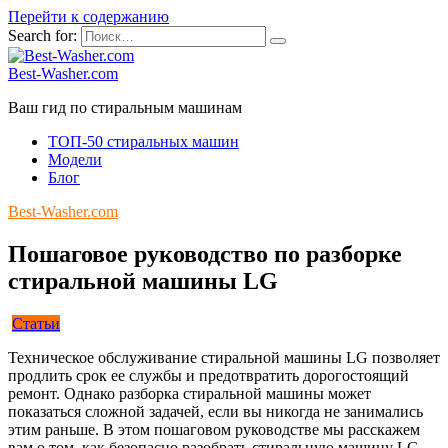
Перейти к содержанию
Search for:
Best-Washer.com
Ваш гид по стиральным машинам
ТОП-50 стиральных машин
Модели
Блог
Best-Washer.com
Пошаговое руководство по разборке
стиральной машины LG
Статьи
Техническое обслуживание стиральной машины LG позволяет
продлить срок ее службы и предотвратить дорогостоящий
ремонт. Однако разборка стиральной машины может
показаться сложной задачей, если вы никогда не занимались
этим раньше. В этом пошаговом руководстве мы расскажем
вам о том, как безопасно разобрать стиральную машину LG.