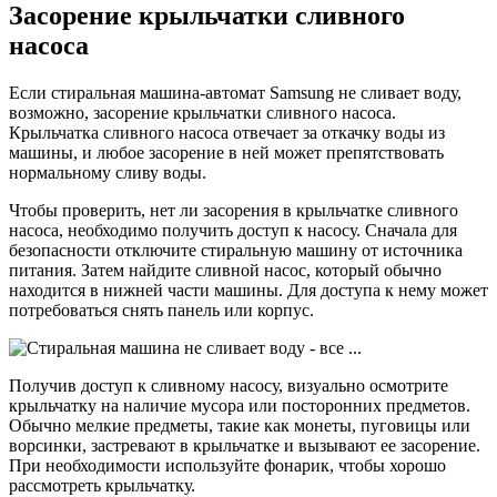
Засорение крыльчатки сливного
насоса
Если стиральная машина-автомат Samsung не сливает воду,
возможно, засорение крыльчатки сливного насоса.
Крыльчатка сливного насоса отвечает за откачку воды из
машины, и любое засорение в ней может препятствовать
нормальному сливу воды.
Чтобы проверить, нет ли засорения в крыльчатке сливного
насоса, необходимо получить доступ к насосу. Сначала для
безопасности отключите стиральную машину от источника
питания. Затем найдите сливной насос, который обычно
находится в нижней части машины. Для доступа к нему может
потребоваться снять панель или корпус.
Получив доступ к сливному насосу, визуально осмотрите
крыльчатку на наличие мусора или посторонних предметов.
Обычно мелкие предметы, такие как монеты, пуговицы или
ворсинки, застревают в крыльчатке и вызывают ее засорение.
При необходимости используйте фонарик, чтобы хорошо
рассмотреть крыльчатку.