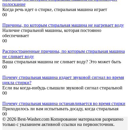
полоскание
Когда речь идет о стирке, стиральная машина играет
0
0
Причины, по которым стиральная машина не нагревает воду
Наличие стиральной машины, которая постоянно
обеспечивает
0
0
Распространенные причины, по которым стиральная машина
не сливает воду
Ваша стиральная машина не сливает воду? Это может быть
0
0
Почему стиральная машина издает звуковой сигнал во время
цикла стирки?
Если вы когда-нибудь слышали звуковой сигнал стиральной
0
0
Почему стиральная машина останавливается во время стирки
Приходилось ли вам испытывать досаду, когда стиральная
0
0
© 2026 Best-Washer.com Копирование материалов разрешено
только с указанием активной ссылки на первоисточник.