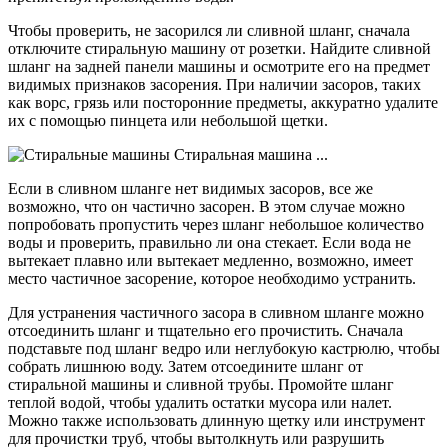
Чтобы проверить, не засорился ли сливной шланг, сначала
отключите стиральную машину от розетки. Найдите сливной
шланг на задней панели машины и осмотрите его на предмет
видимых признаков засорения. При наличии засоров, таких
как ворс, грязь или посторонние предметы, аккуратно удалите
их с помощью пинцета или небольшой щетки.
Если в сливном шланге нет видимых засоров, все же
возможно, что он частично засорен. В этом случае можно
попробовать пропустить через шланг небольшое количество
воды и проверить, правильно ли она стекает. Если вода не
вытекает плавно или вытекает медленно, возможно, имеет
место частичное засорение, которое необходимо устранить.
Для устранения частичного засора в сливном шланге можно
отсоединить шланг и тщательно его прочистить. Сначала
подставьте под шланг ведро или неглубокую кастрюлю, чтобы
собрать лишнюю воду. Затем отсоедините шланг от
стиральной машины и сливной трубы. Промойте шланг
теплой водой, чтобы удалить остатки мусора или налет.
Можно также использовать длинную щетку или инструмент
для прочистки труб, чтобы вытолкнуть или разрушить