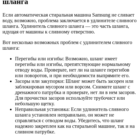
шланга
Если автоматическая стиральная машина Samsung не сливает
воду, возможно, проблема заключается в удлинителе сливного
шланга. Удлинитель сливного шланга — это часть шланга,
идущая от машины к сливному отверстию.
Вот несколько возможных проблем с удлинителем сливного
шланга:
Перегибы или изгибы: Возможно, шланг имеет
перегибы или изгибы, препятствующие нормальному
отводу воды. Проверьте, нет ли на шланге перегибов
или поворотов, и при необходимости выпрямите его.
Засоры или закупорки: Шланг может быть засорен или
заблокирован мусором или ворсом. Снимите шланг с
дренажного патрубка и проверьте, нет ли в нем засоров.
Для прочистки засоров используйте трубочист или
небольшую щетку.
Неправильная установка: Если удлинитель сливного
шланга установлен неправильно, он может не
справляться с отводом воды. Убедитесь, что шланг
надежно закреплен как на стиральной машине, так и на
сливном патрубке.