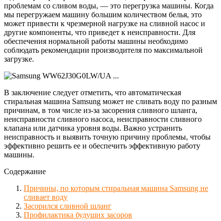
проблемам со сливом воды, — это перегрузка машины. Когда
мы перегружаем машину большим количеством белья, это
может привести к чрезмерной нагрузке на сливной насос и
другие компоненты, что приведет к неисправности. Для
обеспечения нормальной работы машины необходимо
соблюдать рекомендации производителя по максимальной
загрузке.
В заключение следует отметить, что автоматическая
стиральная машина Samsung может не сливать воду по разным
причинам, в том числе из-за засорения сливного шланга,
неисправности сливного насоса, неисправности сливного
клапана или датчика уровня воды. Важно устранить
неисправность и выявить точную причину проблемы, чтобы
эффективно решить ее и обеспечить эффективную работу
машины.
Содержание
Причины, по которым стиральная машина Samsung не
сливает воду
Засорился сливной шланг
Профилактика будущих засоров