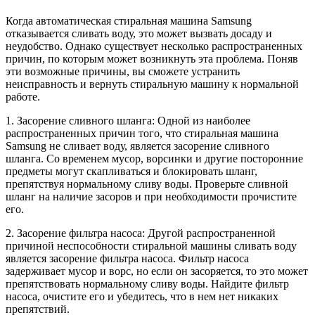
Когда автоматическая стиральная машина Samsung
отказывается сливать воду, это может вызвать досаду и
неудобство. Однако существует несколько распространенных
причин, по которым может возникнуть эта проблема. Поняв
эти возможные причины, вы сможете устранить
неисправность и вернуть стиральную машину к нормальной
работе.
1. Засорение сливного шланга: Одной из наиболее
распространенных причин того, что стиральная машина
Samsung не сливает воду, является засорение сливного
шланга. Со временем мусор, ворсинки и другие посторонние
предметы могут скапливаться и блокировать шланг,
препятствуя нормальному сливу воды. Проверьте сливной
шланг на наличие засоров и при необходимости прочистите
его.
2. Засорение фильтра насоса: Другой распространенной
причиной неспособности стиральной машины сливать воду
является засорение фильтра насоса. Фильтр насоса
задерживает мусор и ворс, но если он засоряется, то это может
препятствовать нормальному сливу воды. Найдите фильтр
насоса, очистите его и убедитесь, что в нем нет никаких
препятствий.