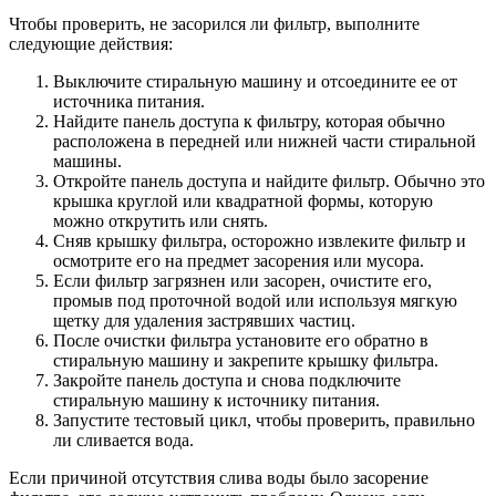
Чтобы проверить, не засорился ли фильтр, выполните
следующие действия:
Выключите стиральную машину и отсоедините ее от
источника питания.
Найдите панель доступа к фильтру, которая обычно
расположена в передней или нижней части стиральной
машины.
Откройте панель доступа и найдите фильтр. Обычно это
крышка круглой или квадратной формы, которую
можно открутить или снять.
Сняв крышку фильтра, осторожно извлеките фильтр и
осмотрите его на предмет засорения или мусора.
Если фильтр загрязнен или засорен, очистите его,
промыв под проточной водой или используя мягкую
щетку для удаления застрявших частиц.
После очистки фильтра установите его обратно в
стиральную машину и закрепите крышку фильтра.
Закройте панель доступа и снова подключите
стиральную машину к источнику питания.
Запустите тестовый цикл, чтобы проверить, правильно
ли сливается вода.
Если причиной отсутствия слива воды было засорение