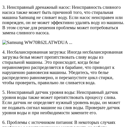
3. Неисправный дренажный насос: Неисправность сливного
насоса также может быть причиной того, что стиральная
машина Samsung не сливает воду. Если насос неисправен или
поврежден, он не может эффективно удалять воду из машины.
В этом случае для решения проблемы может потребоваться
замена сливного насоса.
4. Несбалансированная загрузка: Иногда несбалансированная
загрузка белья может препятствовать сливу воды из
стиральной машины. Это происходит, когда белье
неравномерно распределяется в барабане, что приводит к
нарушению равновесия машины. Убедитесь, что белье
распределено равномерно, и перезапустите цикл стирки,
чтобы проверить, правильно ли сливается вода.
5. Неисправный датчик уровня воды: Неисправный датчик
уровня воды также может препятствовать процессу слива.
Если датчик не определяет нужный уровень воды, он может
не подавать сигнал машине на слив воды. Проверьте датчик
уровня воды и при необходимости замените его.
6. Проблемы с источником питания: В некоторых случаях