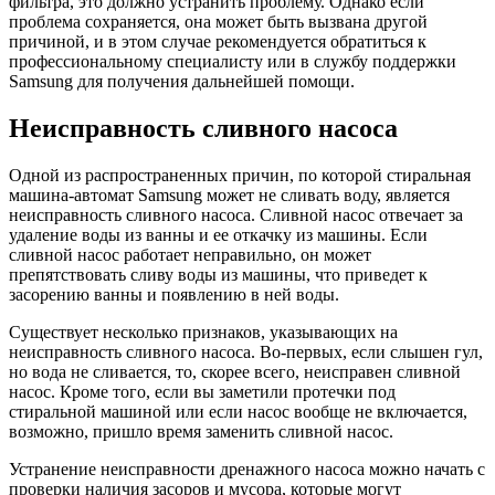
фильтра, это должно устранить проблему. Однако если
проблема сохраняется, она может быть вызвана другой
причиной, и в этом случае рекомендуется обратиться к
профессиональному специалисту или в службу поддержки
Samsung для получения дальнейшей помощи.
Неисправность сливного насоса
Одной из распространенных причин, по которой стиральная
машина-автомат Samsung может не сливать воду, является
неисправность сливного насоса. Сливной насос отвечает за
удаление воды из ванны и ее откачку из машины. Если
сливной насос работает неправильно, он может
препятствовать сливу воды из машины, что приведет к
засорению ванны и появлению в ней воды.
Существует несколько признаков, указывающих на
неисправность сливного насоса. Во-первых, если слышен гул,
но вода не сливается, то, скорее всего, неисправен сливной
насос. Кроме того, если вы заметили протечки под
стиральной машиной или если насос вообще не включается,
возможно, пришло время заменить сливной насос.
Устранение неисправности дренажного насоса можно начать с
проверки наличия засоров и мусора, которые могут