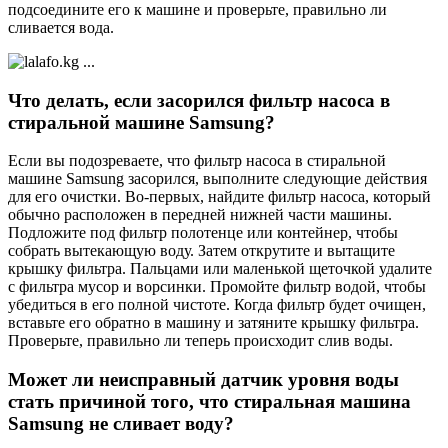
подсоедините его к машине и проверьте, правильно ли
сливается вода.
Что делать, если засорился фильтр насоса в
стиральной машине Samsung?
Если вы подозреваете, что фильтр насоса в стиральной
машине Samsung засорился, выполните следующие действия
для его очистки. Во-первых, найдите фильтр насоса, который
обычно расположен в передней нижней части машины.
Подложите под фильтр полотенце или контейнер, чтобы
собрать вытекающую воду. Затем открутите и вытащите
крышку фильтра. Пальцами или маленькой щеточкой удалите
с фильтра мусор и ворсинки. Промойте фильтр водой, чтобы
убедиться в его полной чистоте. Когда фильтр будет очищен,
вставьте его обратно в машину и затяните крышку фильтра.
Проверьте, правильно ли теперь происходит слив воды.
Может ли неисправный датчик уровня воды
стать причиной того, что стиральная машина
Samsung не сливает воду?