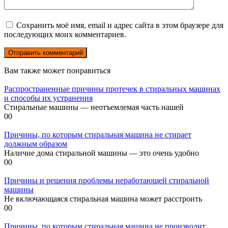
Сохранить моё имя, email и адрес сайта в этом браузере для
последующих моих комментариев.
Вам также может понравиться
Распространенные причины протечек в стиральных машинах
и способы их устранения
Стиральные машины — неотъемлемая часть нашей
0
0
Причины, по которым стиральная машина не стирает
должным образом
Наличие дома стиральной машины — это очень удобно
0
0
Причины и решения проблемы неработающей стиральной
машины
Не включающаяся стиральная машина может расстроить
0
0
Причины, по которым стиральная машина не производит