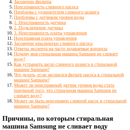
Засорение фильтра
Неисправность сливного насоса
Проблема с удлинителем сливного шланга
Проблемы с датчиком уровня воды
1. Неисправность датчика
2. Подключение датчика
3. Неисправность платы управления
Неисправная плата управления
Засорение крыльчатки сливного насоса
Ответы эксперта на часто задаваемые вопросы
Почему моя стиральная машина Samsung не сливает
воду?
Как устранить засор сливного шланга в стиральной
машине Samsung?
Что делать, если засорился фильтр насоса в стиральной
машине Samsung?
Может ли неисправный датчик уровня воды стать
причиной того, что стиральная машина Samsung не
сливает воду?
Может ли быть неисправен сливной насос в стиральной
машине Samsung?
Причины, по которым стиральная
машина Samsung не сливает воду