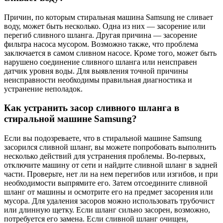
Причин, по которым стиральная машина Samsung не сливает
воду, может быть несколько. Одна из них — засорение или
перегиб сливного шланга. Другая причина — засорение
фильтра насоса мусором. Возможно также, что проблема
заключается в самом сливном насосе. Кроме того, может быть
нарушено соединение сливного шланга или неисправен
датчик уровня воды. Для выявления точной причины
неисправности необходимы правильная диагностика и
устранение неполадок.
Как устранить засор сливного шланга в
стиральной машине Samsung?
Если вы подозреваете, что в стиральной машине Samsung
засорился сливной шланг, вы можете попробовать выполнить
несколько действий для устранения проблемы. Во-первых,
отключите машину от сети и найдите сливной шланг в задней
части. Проверьте, нет ли на нем перегибов или изгибов, и при
необходимости выпрямите его. Затем отсоедините сливной
шланг от машины и осмотрите его на предмет засорения или
мусора. Для удаления засоров можно использовать трубочист
или длинную щетку. Если шланг сильно засорен, возможно,
потребуется его замена. Если сливной шланг очищен,