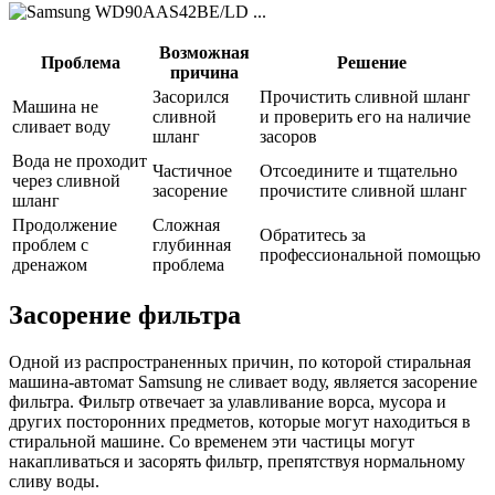
Возможная
Проблема
Решение
причина
Засорился
Прочистить сливной шланг
Машина не
сливной
и проверить его на наличие
сливает воду
шланг
засоров
Вода не проходит
Частичное
Отсоедините и тщательно
через сливной
засорение
прочистите сливной шланг
шланг
Продолжение
Сложная
Обратитесь за
проблем с
глубинная
профессиональной помощью
дренажом
проблема
Засорение фильтра
Одной из распространенных причин, по которой стиральная
машина-автомат Samsung не сливает воду, является засорение
фильтра. Фильтр отвечает за улавливание ворса, мусора и
других посторонних предметов, которые могут находиться в
стиральной машине. Со временем эти частицы могут
накапливаться и засорять фильтр, препятствуя нормальному
сливу воды.