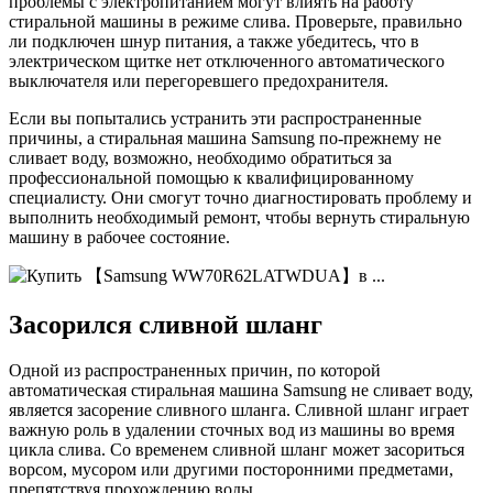
проблемы с электропитанием могут влиять на работу
стиральной машины в режиме слива. Проверьте, правильно
ли подключен шнур питания, а также убедитесь, что в
электрическом щитке нет отключенного автоматического
выключателя или перегоревшего предохранителя.
Если вы попытались устранить эти распространенные
причины, а стиральная машина Samsung по-прежнему не
сливает воду, возможно, необходимо обратиться за
профессиональной помощью к квалифицированному
специалисту. Они смогут точно диагностировать проблему и
выполнить необходимый ремонт, чтобы вернуть стиральную
машину в рабочее состояние.
Засорился сливной шланг
Одной из распространенных причин, по которой
автоматическая стиральная машина Samsung не сливает воду,
является засорение сливного шланга. Сливной шланг играет
важную роль в удалении сточных вод из машины во время
цикла слива. Со временем сливной шланг может засориться
ворсом, мусором или другими посторонними предметами,
препятствуя прохождению воды.