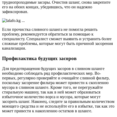
труднопроходимые засоры. Очистив шланг, снова закрепите
его на обоих концах, убедившись, что он надежно
зафиксирован.
Если прочистка сливного шланга не помогла решить
проблему, рекомендуется обратиться за помощью к
специалисту. Специалист сможет выявить и устранить более
сложные проблемы, которые могут быть причиной засорения
канализации.
Профилактика будущих засоров
Для предотвращения будущих засоров в сливном шланге
необходимо соблюдать ряд профилактических мер. Во-
первых, регулярно проверяйте и очищайте сливной фильтр,
поскольку засорение фильтра может привести к скоплению
мусора в сливном шланге. Кроме того, не перегружайте
стиральную машину, так как в ней может образоваться
избыточное количество ворса и мусора, которые могут
засорить шланг. Наконец, следите за правильным количеством
моющего средства и не используйте его в избытке, так как это
может привести к накоплению остатков в шланге.