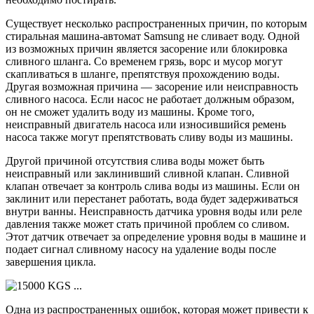
Существует несколько распространенных причин, по которым
стиральная машина-автомат Samsung не сливает воду. Одной
из возможных причин является засорение или блокировка
сливного шланга. Со временем грязь, ворс и мусор могут
скапливаться в шланге, препятствуя прохождению воды.
Другая возможная причина — засорение или неисправность
сливного насоса. Если насос не работает должным образом,
он не сможет удалить воду из машины. Кроме того,
неисправный двигатель насоса или износившийся ремень
насоса также могут препятствовать сливу воды из машины.
Другой причиной отсутствия слива воды может быть
неисправный или заклинивший сливной клапан. Сливной
клапан отвечает за контроль слива воды из машины. Если он
заклинит или перестанет работать, вода будет задерживаться
внутри ванны. Неисправность датчика уровня воды или реле
давления также может стать причиной проблем со сливом.
Этот датчик отвечает за определение уровня воды в машине и
подает сигнал сливному насосу на удаление воды после
завершения цикла.
Одна из распространенных ошибок, которая может привести к