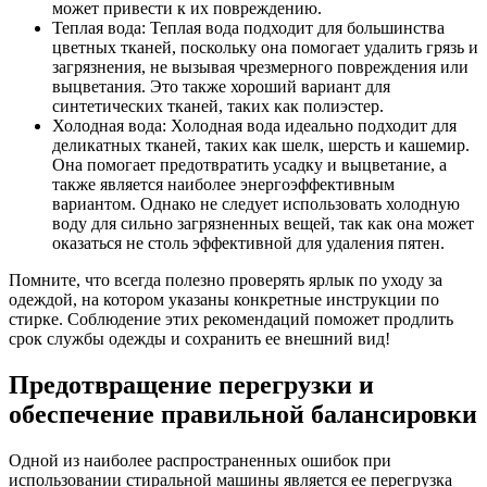
может привести к их повреждению.
Теплая вода: Теплая вода подходит для большинства
цветных тканей, поскольку она помогает удалить грязь и
загрязнения, не вызывая чрезмерного повреждения или
выцветания. Это также хороший вариант для
синтетических тканей, таких как полиэстер.
Холодная вода: Холодная вода идеально подходит для
деликатных тканей, таких как шелк, шерсть и кашемир.
Она помогает предотвратить усадку и выцветание, а
также является наиболее энергоэффективным
вариантом. Однако не следует использовать холодную
воду для сильно загрязненных вещей, так как она может
оказаться не столь эффективной для удаления пятен.
Помните, что всегда полезно проверять ярлык по уходу за
одеждой, на котором указаны конкретные инструкции по
стирке. Соблюдение этих рекомендаций поможет продлить
срок службы одежды и сохранить ее внешний вид!
Предотвращение перегрузки и
обеспечение правильной балансировки
Одной из наиболее распространенных ошибок при
использовании стиральной машины является ее перегрузка