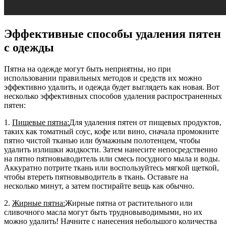
Эффективные способы удаления пятен
с одежды
Пятна на одежде могут быть неприятны, но при
использовании правильных методов и средств их можно
эффективно удалить, и одежда будет выглядеть как новая. Вот
несколько эффективных способов удаления распространенных
пятен:
1.
Пищевые пятна:
Для удаления пятен от пищевых продуктов,
таких как томатный соус, кофе или вино, сначала промокните
пятно чистой тканью или бумажным полотенцем, чтобы
удалить излишки жидкости. Затем нанесите непосредственно
на пятно пятновыводитель или смесь посудного мыла и воды.
Аккуратно потрите ткань или воспользуйтесь мягкой щеткой,
чтобы втереть пятновыводитель в ткань. Оставьте на
несколько минут, а затем постирайте вещь как обычно.
2.
Жирные пятна:
Жирные пятна от растительного или
сливочного масла могут быть трудновыводимыми, но их
можно удалить! Начните с нанесения небольшого количества