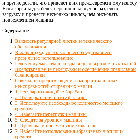
и другие детали, что приведет к их преждевременному износу.
Если корзина для белья переполнена, лучше разделить
загрузку и провести несколько циклов, чем рисковать
повреждением машины.
Содержание
Важность регулярной чистки и технического
обслуживания
Выбор подходящего моющего средства и его
правильное использование
Рекомендуемая температура воды для различных тканей
Предотвращение перегрузки и обеспечение правильной
балансировки
Советы по предотвращению распространенных
неисправностей стиральных машин
1. Регулярно очищайте барабан
2. Проверьте и очистите фильтры
3. Используйте необходимое количество моющего
средства
4. Избегайте перегрузки машины
5. Следите за уровнем машины
6. Проверка и обслуживание шлангов
7. Избегайте использования абразивных чистящих
средств