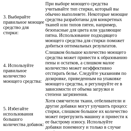
При выборе моющего средства
учитывайте тип стирки, который вы
обычно выполняете. Некоторые моющие
3. Выбирайте
средства разработаны для конкретных
правильное моющее
тканей или типов пятен, например,
средство для
безопасные для цвета или удаляющие
стирки:
пятна. Использование подходящего
моющего средства для стирки поможет
добиться оптимальных результатов.
Слишком большое количество моющего
средства может привести к образованию
пены и остатков, а слишком малое
4. Используйте
количество может неэффективно
правильное
отстирать белье. Следуйте указаниям по
количество
дозировке, приведенным на упаковке
моющего средства:
моющего средства, и регулируйте ее в
зависимости от объема загрузки и
степени загрязнения.
Хотя смягчители ткани, отбеливатели и
другие добавки могут улучшить процесс
5. Избегайте
стирки, слишком большое их количество
использования
может перегрузить машину и привести к
большого
ее быстрому износу. Используйте
количества добавок:
добавки понемногу и только в случае