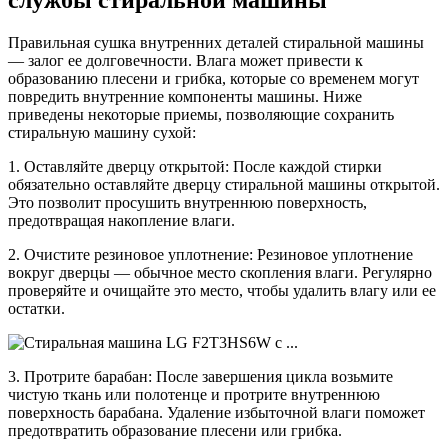
службы стиральной машины
Правильная сушка внутренних деталей стиральной машины
— залог ее долговечности. Влага может привести к
образованию плесени и грибка, которые со временем могут
повредить внутренние компоненты машины. Ниже
приведены некоторые приемы, позволяющие сохранить
стиральную машину сухой:
1. Оставляйте дверцу открытой: После каждой стирки
обязательно оставляйте дверцу стиральной машины открытой.
Это позволит просушить внутреннюю поверхность,
предотвращая накопление влаги.
2. Очистите резиновое уплотнение: Резиновое уплотнение
вокруг дверцы — обычное место скопления влаги. Регулярно
проверяйте и очищайте это место, чтобы удалить влагу или ее
остатки.
3. Протрите барабан: После завершения цикла возьмите
чистую ткань или полотенце и протрите внутреннюю
поверхность барабана. Удаление избыточной влаги поможет
предотвратить образование плесени или грибка.