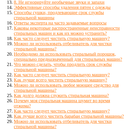
8. Не игнорируйте необычные звуки и запахи
Эффективные способы удаления пятен с одежды
Способы сушки, продлевающие срок службы
стиральной машины
Ответы эксперта на часто задаваемые вопросы
Каковы некоторые распространенные неисправности
стиральных машин и как их можно устранить?
Как часто следует чистить стиральную машину?
Можно ли использовать отбеливатель для чистки
стиральной машины?
Необходимо ли использовать стиральный порошок,
специально предназначенный для стиральных машин?
Что можно сделать, чтобы продлить срок службы
стиральной машины?
Как часто следует чистить стиральную машину?
Как лучше всего чистить стиральную машину?
Можно ли использовать любое моющее средство для
стиральной машины?
Как долго должна служить стиральная машина?
Почему моя стиральная машина шумит во время
отжима?
Как часто следует чистить стиральную машину?
Как лучше всего чистить барабан стиральной машины?
Можно ли использовать отбеливатель для чистки
стиральной машины?