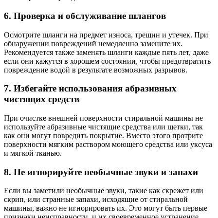
6. Проверка и обслуживание шлангов
Осмотрите шланги на предмет износа, трещин и утечек. При
обнаружении повреждений немедленно замените их.
Рекомендуется также заменять шланги каждые пять лет, даже
если они кажутся в хорошем состоянии, чтобы предотвратить
повреждение водой в результате возможных разрывов.
7. Избегайте использования абразивных
чистящих средств
При очистке внешней поверхности стиральной машины не
используйте абразивные чистящие средства или щетки, так
как они могут повредить покрытие. Вместо этого протрите
поверхности мягким раствором моющего средства или уксуса
и мягкой тканью.
8. Не игнорируйте необычные звуки и запахи
Если вы заметили необычные звуки, такие как скрежет или
скрип, или странные запахи, исходящие от стиральной
машины, важно не игнорировать их. Это могут быть первые
признаки неисправности, и их своевременное устранение