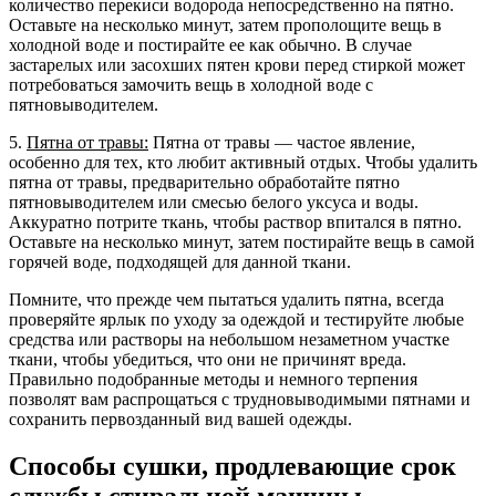
количество перекиси водорода непосредственно на пятно.
Оставьте на несколько минут, затем прополощите вещь в
холодной воде и постирайте ее как обычно. В случае
застарелых или засохших пятен крови перед стиркой может
потребоваться замочить вещь в холодной воде с
пятновыводителем.
5.
Пятна от травы:
Пятна от травы — частое явление,
особенно для тех, кто любит активный отдых. Чтобы удалить
пятна от травы, предварительно обработайте пятно
пятновыводителем или смесью белого уксуса и воды.
Аккуратно потрите ткань, чтобы раствор впитался в пятно.
Оставьте на несколько минут, затем постирайте вещь в самой
горячей воде, подходящей для данной ткани.
Помните, что прежде чем пытаться удалить пятна, всегда
проверяйте ярлык по уходу за одеждой и тестируйте любые
средства или растворы на небольшом незаметном участке
ткани, чтобы убедиться, что они не причинят вреда.
Правильно подобранные методы и немного терпения
позволят вам распрощаться с трудновыводимыми пятнами и
сохранить первозданный вид вашей одежды.
Способы сушки, продлевающие срок