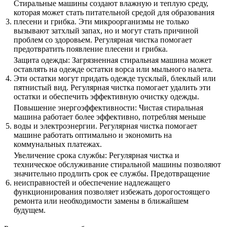
Стиральные машины создают влажную и теплую среду,
которая может стать питательной средой для образования
3.
плесени и грибка. Эти микроорганизмы не только
вызывают затхлый запах, но и могут стать причиной
проблем со здоровьем. Регулярная чистка помогает
предотвратить появление плесени и грибка.
Защита одежды: Загрязненная стиральная машина может
оставлять на одежде остатки ворса или мыльного налета.
4.
Эти остатки могут придать одежде тусклый, блеклый или
пятнистый вид. Регулярная чистка помогает удалить эти
остатки и обеспечить эффективную очистку одежды.
Повышение энергоэффективности: Чистая стиральная
машина работает более эффективно, потребляя меньше
5.
воды и электроэнергии. Регулярная чистка помогает
машине работать оптимально и экономить на
коммунальных платежах.
Увеличение срока службы: Регулярная чистка и
техническое обслуживание стиральной машины позволяют
значительно продлить срок ее службы. Предотвращение
6.
неисправностей и обеспечение надлежащего
функционирования позволяет избежать дорогостоящего
ремонта или необходимости замены в ближайшем
будущем.