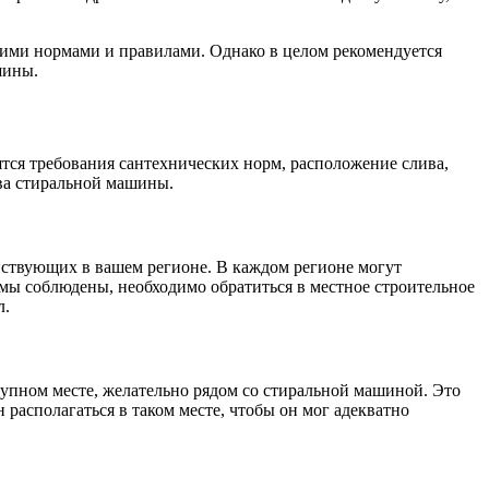
кими нормами и правилами. Однако в целом рекомендуется
шины.
тся требования сантехнических норм, расположение слива,
ва стиральной машины.
йствующих в вашем регионе. В каждом регионе могут
рмы соблюдены, необходимо обратиться в местное строительное
л.
упном месте, желательно рядом со стиральной машиной. Это
располагаться в таком месте, чтобы он мог адекватно