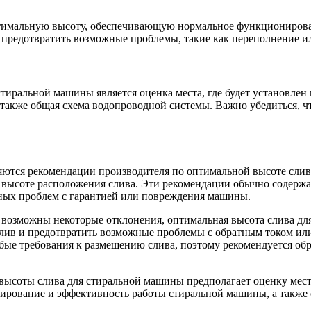
тимальную высоту, обеспечивающую нормальное функционирова
 предотвратить возможные проблемы, такие как переполнение ил
иральной машины является оценка места, где будет установлен 
 также общая схема водопроводной системы. Важно убедиться, 
яются рекомендации производителя по оптимальной высоте сли
 высоте расположения слива. Эти рекомендации обычно содержат
ных проблем с гарантией или повреждения машины.
 возможны некоторые отклонения, оптимальная высота слива дл
слив и предотвратить возможные проблемы с обратным током или
бые требования к размещению слива, поэтому рекомендуется обр
 высоты слива для стиральной машины предполагает оценку мес
ирование и эффективность работы стиральной машины, а также