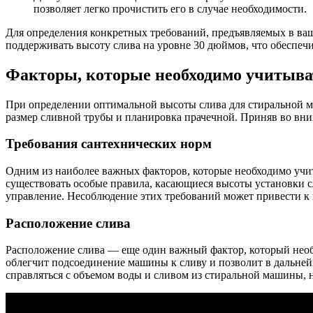
позволяет легко прочистить его в случае необходимости.
Для определения конкретных требований, предъявляемых в ва
поддерживать высоту слива на уровне 30 дюймов, что обеспе
Факторы, которые необходимо учитыва
При определении оптимальной высоты слива для стиральной м
размер сливной трубы и планировка прачечной. Приняв во вн
Требования сантехнических норм
Одним из наиболее важных факторов, которые необходимо учит
существовать особые правила, касающиеся высоты установки с
управление. Несоблюдение этих требований может привести 
Расположение слива
Расположение слива — еще один важный фактор, который необх
облегчит подсоединение машины к сливу и позволит в дальнейш
справляться с объемом воды и сливом из стиральной машины, н