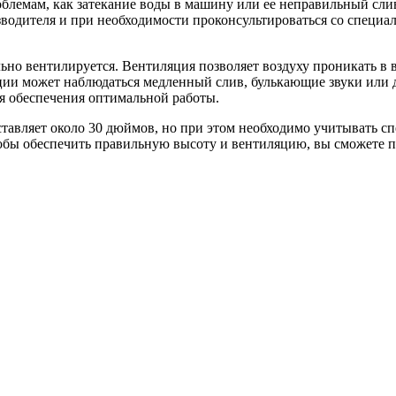
облемам, как затекание воды в машину или ее неправильный сл
одителя и при необходимости проконсультироваться со специали
льно вентилируется. Вентиляция позволяет воздуху проникать в
ции может наблюдаться медленный слив, булькающие звуки или 
я обеспечения оптимальной работы.
ставляет около 30 дюймов, но при этом необходимо учитывать 
чтобы обеспечить правильную высоту и вентиляцию, вы сможете