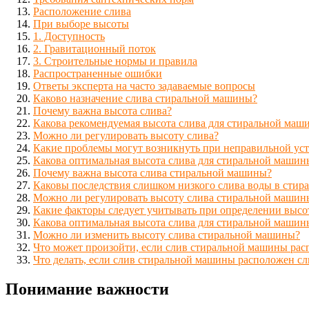
Расположение слива
При выборе высоты
1. Доступность
2. Гравитационный поток
3. Строительные нормы и правила
Распространенные ошибки
Ответы эксперта на часто задаваемые вопросы
Каково назначение слива стиральной машины?
Почему важна высота слива?
Какова рекомендуемая высота слива для стиральной маш
Можно ли регулировать высоту слива?
Какие проблемы могут возникнуть при неправильной уст
Какова оптимальная высота слива для стиральной машин
Почему важна высота слива стиральной машины?
Каковы последствия слишком низкого слива воды в стир
Можно ли регулировать высоту слива стиральной машин
Какие факторы следует учитывать при определении выс
Какова оптимальная высота слива для стиральной машин
Можно ли изменить высоту слива стиральной машины?
Что может произойти, если слив стиральной машины ра
Что делать, если слив стиральной машины расположен с
Понимание важности