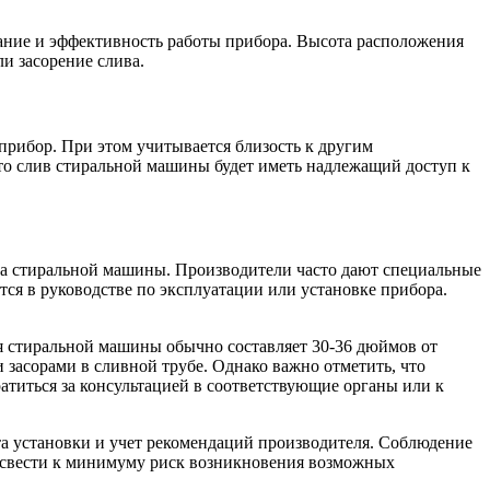
ние и эффективность работы прибора. Высота расположения
и засорение слива.
прибор. При этом учитывается близость к другим
что слив стиральной машины будет иметь надлежащий доступ к
ва стиральной машины. Производители часто дают специальные
ся в руководстве по эксплуатации или установке прибора.
я стиральной машины обычно составляет 30-36 дюймов от
 засорами в сливной трубе. Однако важно отметить, что
атиться за консультацией в соответствующие органы или к
та установки и учет рекомендаций производителя. Соблюдение
 свести к минимуму риск возникновения возможных