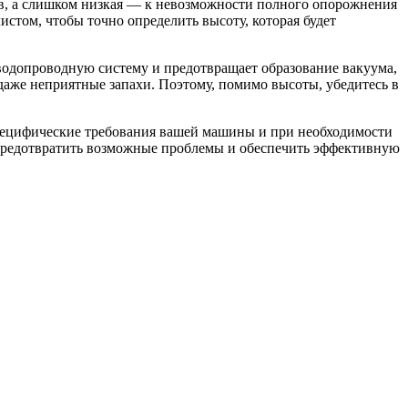
ив, а слишком низкая — к невозможности полного опорожнения
стом, чтобы точно определить высоту, которая будет
 водопроводную систему и предотвращает образование вакуума,
даже неприятные запахи. Поэтому, помимо высоты, убедитесь в
специфические требования вашей машины и при необходимости
 предотвратить возможные проблемы и обеспечить эффективную