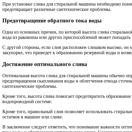
При установке слива для стиральной машины необходимо пони
предотвращает различные сантехнические проблемы.
Предотвращение обратного тока воды
Одна из основных причин, по которой высота слива стиральн
вода из раковины или других приспособлений может попадать 
С другой стороны, если слив расположен слишком высоко, он м
закупорке, что приведет к образованию резервной воды и воз
Достижение оптимального слива
Оптимальная высота слива для стиральной машины обычно опре
предотвращения скапливания воды и облегчения отвода сточн
сантехнические проблемы.
Кроме того, высота слива помогает предотвратить образовани
водопроводной системе.
Кроме того, правильный слив позволяет использовать стираль
остатков в машине или сливе.
В заключение следует отметить, что понимание важности опт