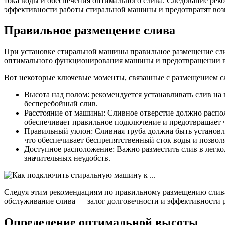
тока воды и обеспечения оптимального слива. Следование рек
эффективности работы стиральной машины и предотвратят во
Правильное размещение слива
При установке стиральной машины правильное размещение сли
оптимального функционирования машины и предотвращении 
Вот некоторые ключевые моменты, связанные с размещением 
Высота над полом: рекомендуется устанавливать слив на
бесперебойный слив.
Расстояние от машины: Сливное отверстие должно распол
обеспечивает правильное подключение и предотвращает 
Правильный уклон: Сливная труба должна быть установл
что обеспечивает беспрепятственный сток воды и позволя
Доступное расположение: Важно разместить слив в легк
значительных неудобств.
Следуя этим рекомендациям по правильному размещению слива
обслуживание слива — залог долговечности и эффективности
Определение оптимальной высоты