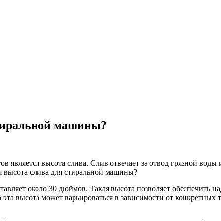
стиральной машины?
 является высота слива. Слив отвечает за отвод грязной воды 
я высота слива для стиральной машины?
вляет около 30 дюймов. Такая высота позволяет обеспечить над
 эта высота может варьироваться в зависимости от конкретных