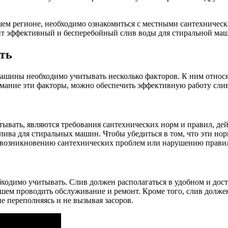
шем регионе, необходимо ознакомиться с местными сантехничес
чит эффективный и бесперебойный слив воды для стиральной ма
ть
ашины необходимо учитывать несколько факторов. К ним относя
имание эти факторы, можно обеспечить эффективную работу сли
ывать, являются требования сантехнических норм и правил, де
лива для стиральных машин. Чтобы убедиться в том, что эти но
к возникновению сантехнических проблем или нарушению прави
одимо учитывать. Слив должен располагаться в удобном и дост
ем проводить обслуживание и ремонт. Кроме того, слив должен 
е переполняясь и не вызывая засоров.