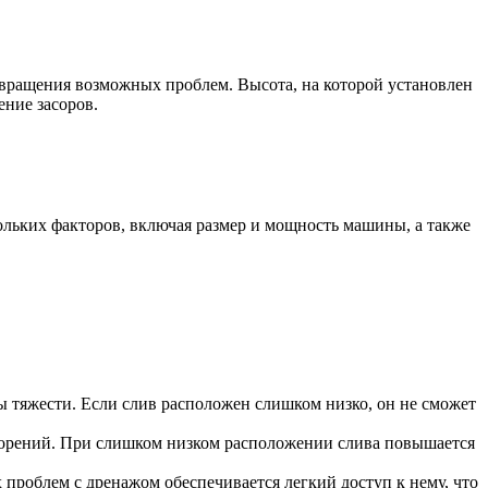
вращения возможных проблем. Высота, на которой установлен
ние засоров.
ольких факторов, включая размер и мощность машины, а также
 тяжести. Если слив расположен слишком низко, он не сможет
асорений. При слишком низком расположении слива повышается
 проблем с дренажом обеспечивается легкий доступ к нему, что