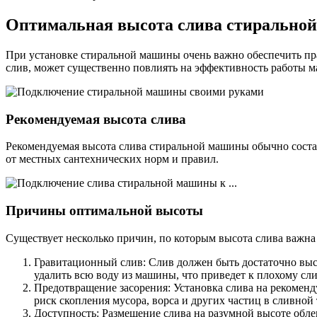
Оптимальная высота слива стирально
При установке стиральной машины очень важно обеспечить пр
слив, может существенно повлиять на эффективность работы м
Рекомендуемая высота слива
Рекомендуемая высота слива стиральной машины обычно составл
от местных сантехнических норм и правил.
Причины оптимальной высоты
Существует несколько причин, по которым высота слива важна
Гравитационный слив: Слив должен быть достаточно выс
удалить всю воду из машины, что приведет к плохому 
Предотвращение засорения: Установка слива на рекомен
риск скопления мусора, ворса и других частиц в сливной 
Доступность: Размещение слива на разумной высоте облег