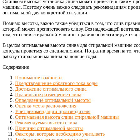
Слишком высокая установка слива может привести к таким пр
машины. Поэтому очень важно следовать рекомендациям произв
оптимальной для конкретной ситуации.
Помимо высоты, важно также убедиться в том, что слив прави
который может препятствовать сливу. Без надлежащей вентиля
том, что слив стиральной машины правильно вентилируется дл
В целом оптимальная высота слива для стиральной машины со
консультироваться со специалистами. Потратив время на то, 
работу стиральной машины на долгие годы.
Содержание
Понимание важности
Предотвращение обратного тока воды
Достижение оптимального слива
Правильное размещение слива
Определение оптимальной высоты
Оценка места расположения
Учет рекомендаций производителя
Оптимальная высота слива стиральной машины
Рекомендуемая высота слива
Причины оптимальной высоты
Факторы, которые необходимо учитывать
Требования сантехнических норм