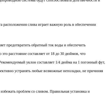
допроводной системы будут способствовать долговечности и
а расположения слива играет важную роль в обеспечении
ляет предотвратить обратный ток воды и обеспечить
это расстояние составляет от 18 до 30 дюймов, что
Рекомендуемый уклон составляет 1/4 дюйма на 1 погонный фут,
фективно устранять любые возможные неполадки, не причиняя
избежать проблем со сливом. Правильная установка и