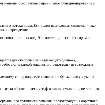
ной машины обеспечивает правильное функционирование и
атного потока воды. Если слив расположен слишком низко,
жное повреждение.
ю отвода сточных вод. Это может привести к засорам и
дается для обеспечения надлежащего дренажа,
ь работу стиральной машины и предотвратить возможные
едленному сливу воды или появлению булькающих звуков в
 высота обеспечивает их эффективное смывание, не оставляя
 нормального функционирования, предотвращения обратного