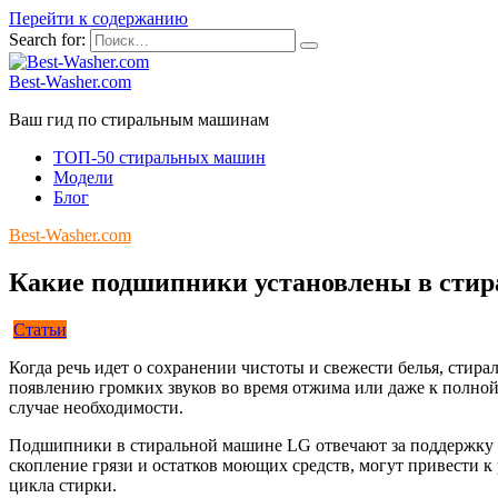
Перейти к содержанию
Search for:
Best-Washer.com
Ваш гид по стиральным машинам
ТОП-50 стиральных машин
Модели
Блог
Best-Washer.com
Какие подшипники установлены в сти
Статьи
Когда речь идет о сохранении чистоты и свежести белья, сти
появлению громких звуков во время отжима или даже к полной
случае необходимости.
Подшипники в стиральной машине LG отвечают за поддержку ба
скопление грязи и остатков моющих средств, могут привести
цикла стирки.