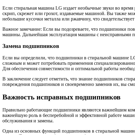
Если стиральная машина LG издает необычные звуки во врем
скрип, скрежет или грохот, издаваемые машиной. Вы также мож
небольшие кусочки металла или ржавчину, что свидетельствуе
Важное замечание: Если вы подозреваете, что подшипники по
машины. Дальнейшая эксплуатация машины с неисправными под
Замена подшипников
Если вы определили, что подшипники в стиральной машине LG
сложным и может потребовать применения специализированног
Для обеспечения совместимости и оптимальной работы необх
В заключение следует отметить, что знание подшипников сти
повреждения подшипников и своевременно заменив их, вы смо
Важность исправных подшипников
Правильно работающие подшипники являются важнейшим комп
важнейшую роль в бесперебойной и эффективной работе маш
обслуживания и замены.
Одна из основных функций подшипников в стиральной машине