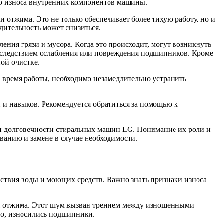
го износа внутренних компонентов машины.
отжима. Это не только обеспечивает более тихую работу, но и
дительность может снизиться.
ния грязи и мусора. Когда это происходит, могут возникнуть
 следствием ослабления или повреждения подшипников. Кроме
ой очистке.
время работы, необходимо незамедлительно устранить
 и навыков. Рекомендуется обратиться за помощью к
 и долговечности стиральных машин LG. Понимание их роли и
ванию и замене в случае необходимости.
ствия воды и моющих средств. Важно знать признаки износа
мя отжима. Этот шум вызван трением между изношенными
го, износились подшипники.