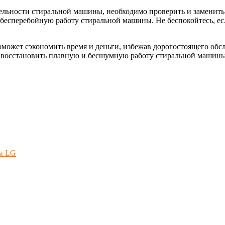
льности стиральной машины, необходимо проверить и заменит
есперебойную работу стиральной машины. Не беспокойтесь, есл
может сэкономить время и деньги, избежав дорогостоящего об
 восстановить плавную и бесшумную работу стиральной машины
ы LG