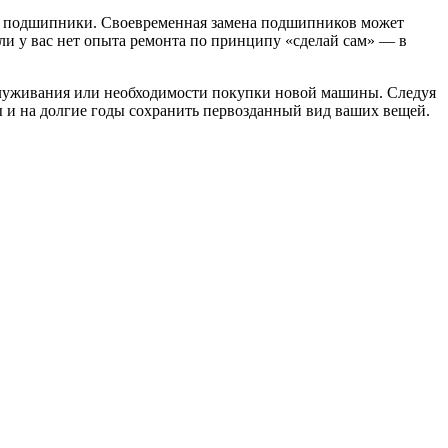
ь подшипники. Своевременная замена подшипников может
и у вас нет опыта ремонта по принципу «сделай сам» — в
служивания или необходимости покупки новой машины. Следуя
 и на долгие годы сохранить первозданный вид ваших вещей.