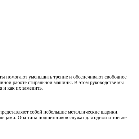
ты помогают уменьшить трение и обеспечивают свободное
ивной работе стиральной машины. В этом руководстве мы
 и как их заменить.
редставляют собой небольшие металлические шарики,
льцами. Оба типа подшипников служат для одной и той же