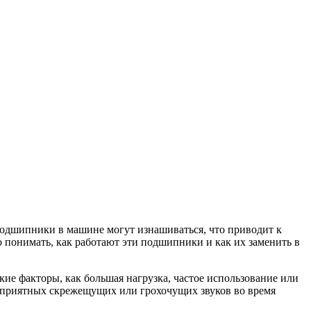
подшипники в машине могут изнашиваться, что приводит к
 понимать, как работают эти подшипники и как их заменить в
ие факторы, как большая нагрузка, частое использование или
еприятных скрежещущих или грохочущих звуков во время