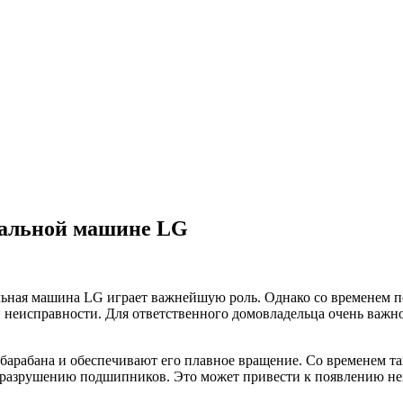
ральной машине LG
ральная машина LG играет важнейшую роль. Однако со временем 
 неисправности. Для ответственного домовладельца очень важно
рабана и обеспечивают его плавное вращение. Со временем так
 к разрушению подшипников. Это может привести к появлению н