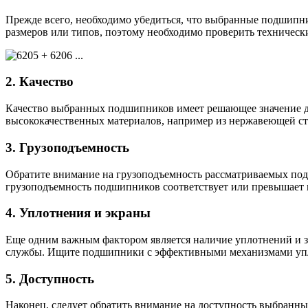
Прежде всего, необходимо убедиться, что выбранные подшип
размеров или типов, поэтому необходимо проверить техническ
2. Качество
Качество выбранных подшипников имеет решающее значение д
высококачественных материалов, например из нержавеющей ста
3. Грузоподъемность
Обратите внимание на грузоподъемность рассматриваемых под
грузоподъемность подшипников соответствует или превышает в
4. Уплотнения и экраны
Еще одним важным фактором является наличие уплотнений и з
службы. Ищите подшипники с эффективными механизмами упл
5. Доступность
Наконец, следует обратить внимание на доступность выбран