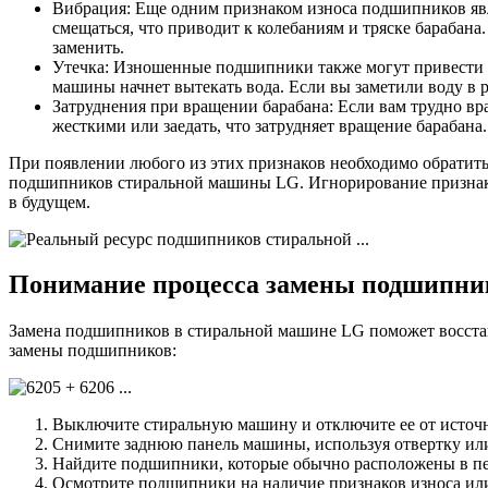
Вибрация: Еще одним признаком износа подшипников яв
смещаться, что приводит к колебаниям и тряске барабан
заменить.
Утечка: Изношенные подшипники также могут привести к
машины начнет вытекать вода. Если вы заметили воду в 
Затруднения при вращении барабана: Если вам трудно вр
жесткими или заедать, что затрудняет вращение барабана
При появлении любого из этих признаков необходимо обратить
подшипников стиральной машины LG. Игнорирование признак
в будущем.
Понимание процесса замены подшипни
Замена подшипников в стиральной машине LG поможет восста
замены подшипников:
Выключите стиральную машину и отключите ее от источни
Снимите заднюю панель машины, используя отвертку или
Найдите подшипники, которые обычно расположены в пер
Осмотрите подшипники на наличие признаков износа ил