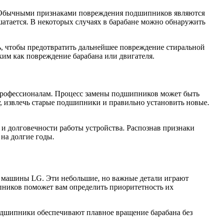
. Обычными признаками повреждения подшипников являются
шатается. В некоторых случаях в барабане можно обнаружить
ь, чтобы предотвратить дальнейшее повреждение стиральной
м как повреждение барабана или двигателя.
 профессионалам. Процесс замены подшипников может быть
 извлечь старые подшипники и правильно установить новые.
и долговечности работы устройства. Распознав признаки
на долгие годы.
 машины LG. Эти небольшие, но важные детали играют
иков поможет вам определить приоритетность их
дшипники обеспечивают плавное вращение барабана без