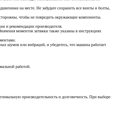
шипники на месте. Не забудьте сохранить все винты и болты,
 осторожны, чтобы не повредить окружающие компоненты.
ции и рекомендации производителя.
Значения моментов затяжки также указаны в инструкциях
ементами.
ых шумов или вибраций, и убедитесь, что машина работает
мальной работой.
птимальную производительность и долговечность. При выборе