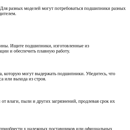
 Для разных моделей могут потребоваться подшипники разных
дителем.
шины. Ищите подшипники, изготовленные из
ации и обеспечить плавную работу.
, которую могут выдержать подшипники. Убедитесь, что
а или выхода из строя.
 влаги, пыли и других загрязнений, продлевая срок их
 приобрести у надежных поставщиков или официальных