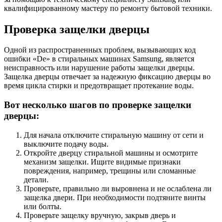
квалифицированному мастеру по ремонту бытовой техники.
Проверка защелки дверцы
Одной из распространенных проблем, вызывающих код
ошибки «De» в стиральных машинах Samsung, является
неисправность или нарушение работы защелки дверцы.
Защелка дверцы отвечает за надежную фиксацию дверцы во
время цикла стирки и предотвращает протекание воды.
Вот несколько шагов по проверке защелки
дверцы:
Для начала отключите стиральную машину от сети и
выключите подачу воды.
Откройте дверцу стиральной машины и осмотрите
механизм защелки. Ищите видимые признаки
повреждения, например, трещины или сломанные
детали.
Проверьте, правильно ли выровнена и не ослаблена ли
защелка двери. При необходимости подтяните винты
или болты.
Проверьте защелку вручную, закрыв дверь и