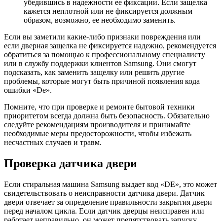
убедившись в надежности ее фиксации. Если защелка
кажется неплотной или не фиксируется должным
образом, возможно, ее необходимо заменить.
Если вы заметили какие-либо признаки повреждения или
если дверная защелка не фиксируется надежно, рекомендуется
обратиться за помощью к профессиональному специалисту
или в службу поддержки клиентов Samsung. Они смогут
подсказать, как заменить защелку или решить другие
проблемы, которые могут быть причиной появления кода
ошибки «De».
Помните, что при проверке и ремонте бытовой техники
приоритетом всегда должна быть безопасность. Обязательно
следуйте рекомендациям производителя и принимайте
необходимые меры предосторожности, чтобы избежать
несчастных случаев и травм.
Проверка датчика двери
Если стиральная машина Samsung выдает код «DE», это может
свидетельствовать о неисправности датчика двери. Датчик
двери отвечает за определение правильности закрытия двери
перед началом цикла. Если датчик дверцы неисправен или
работает неправильно, он может препятствовать запуску