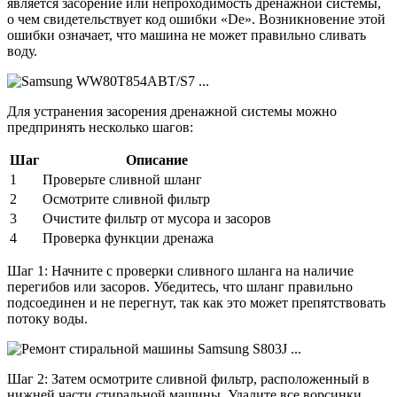
является засорение или непроходимость дренажной системы,
о чем свидетельствует код ошибки «De». Возникновение этой
ошибки означает, что машина не может правильно сливать
воду.
Для устранения засорения дренажной системы можно
предпринять несколько шагов:
Шаг
Описание
1
Проверьте сливной шланг
2
Осмотрите сливной фильтр
3
Очистите фильтр от мусора и засоров
4
Проверка функции дренажа
Шаг 1: Начните с проверки сливного шланга на наличие
перегибов или засоров. Убедитесь, что шланг правильно
подсоединен и не перегнут, так как это может препятствовать
потоку воды.
Шаг 2: Затем осмотрите сливной фильтр, расположенный в
нижней части стиральной машины. Удалите все ворсинки,