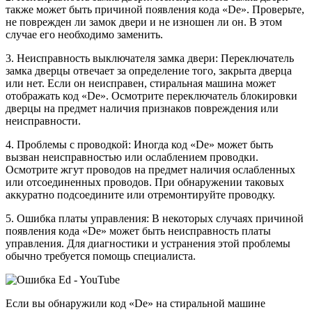
также может быть причиной появления кода «De». Проверьте,
не поврежден ли замок двери и не изношен ли он. В этом
случае его необходимо заменить.
3. Неисправность выключателя замка двери: Переключатель
замка дверцы отвечает за определение того, закрыта дверца
или нет. Если он неисправен, стиральная машина может
отображать код «De». Осмотрите переключатель блокировки
дверцы на предмет наличия признаков повреждения или
неисправности.
4. Проблемы с проводкой: Иногда код «De» может быть
вызван неисправностью или ослаблением проводки.
Осмотрите жгут проводов на предмет наличия ослабленных
или отсоединенных проводов. При обнаружении таковых
аккуратно подсоедините или отремонтируйте проводку.
5. Ошибка платы управления: В некоторых случаях причиной
появления кода «De» может быть неисправность платы
управления. Для диагностики и устранения этой проблемы
обычно требуется помощь специалиста.
Если вы обнаружили код «De» на стиральной машине