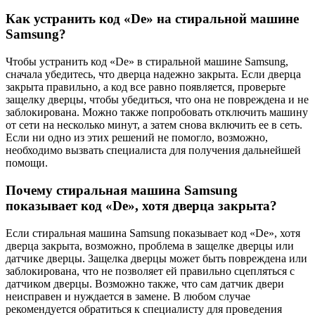
Как устранить код «De» на стиральной машине
Samsung?
Чтобы устранить код «De» в стиральной машине Samsung,
сначала убедитесь, что дверца надежно закрыта. Если дверца
закрыта правильно, а код все равно появляется, проверьте
защелку дверцы, чтобы убедиться, что она не повреждена и не
заблокирована. Можно также попробовать отключить машину
от сети на несколько минут, а затем снова включить ее в сеть.
Если ни одно из этих решений не помогло, возможно,
необходимо вызвать специалиста для получения дальнейшей
помощи.
Почему стиральная машина Samsung
показывает код «De», хотя дверца закрыта?
Если стиральная машина Samsung показывает код «De», хотя
дверца закрыта, возможно, проблема в защелке дверцы или
датчике дверцы. Защелка дверцы может быть повреждена или
заблокирована, что не позволяет ей правильно сцепляться с
датчиком дверцы. Возможно также, что сам датчик двери
неисправен и нуждается в замене. В любом случае
рекомендуется обратиться к специалисту для проведения