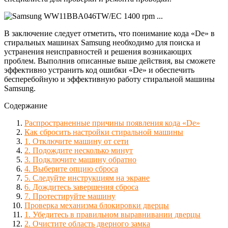
В заключение следует отметить, что понимание кода «De» в
стиральных машинах Samsung необходимо для поиска и
устранения неисправностей и решения возникающих
проблем. Выполнив описанные выше действия, вы сможете
эффективно устранить код ошибки «De» и обеспечить
бесперебойную и эффективную работу стиральной машины
Samsung.
Содержание
Распространенные причины появления кода «De»
Как сбросить настройки стиральной машины
1. Отключите машину от сети
2. Подождите несколько минут
3. Подключите машину обратно
4. Выберите опцию сброса
5. Следуйте инструкциям на экране
6. Дождитесь завершения сброса
7. Протестируйте машину
Проверка механизма блокировки дверцы
1. Убедитесь в правильном выравнивании дверцы
2. Очистите область дверного замка