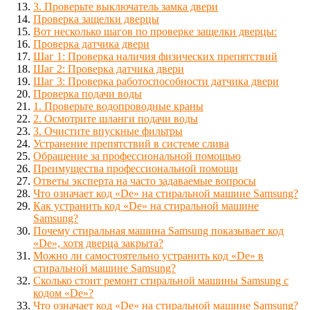
3. Проверьте выключатель замка двери
Проверка защелки дверцы
Вот несколько шагов по проверке защелки дверцы:
Проверка датчика двери
Шаг 1: Проверка наличия физических препятствий
Шаг 2: Проверка датчика двери
Шаг 3: Проверка работоспособности датчика двери
Проверка подачи воды
1. Проверьте водопроводные краны
2. Осмотрите шланги подачи воды
3. Очистите впускные фильтры
Устранение препятствий в системе слива
Обращение за профессиональной помощью
Преимущества профессиональной помощи
Ответы эксперта на часто задаваемые вопросы
Что означает код «De» на стиральной машине Samsung?
Как устранить код «De» на стиральной машине
Samsung?
Почему стиральная машина Samsung показывает код
«De», хотя дверца закрыта?
Можно ли самостоятельно устранить код «De» в
стиральной машине Samsung?
Сколько стоит ремонт стиральной машины Samsung с
кодом «De»?
Что означает код «De» на стиральной машине Samsung?