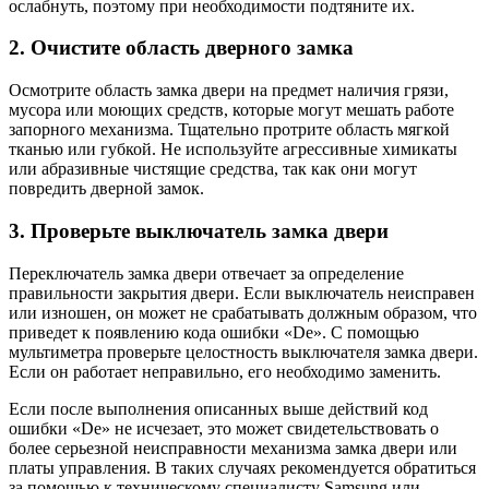
ослабнуть, поэтому при необходимости подтяните их.
2. Очистите область дверного замка
Осмотрите область замка двери на предмет наличия грязи,
мусора или моющих средств, которые могут мешать работе
запорного механизма. Тщательно протрите область мягкой
тканью или губкой. Не используйте агрессивные химикаты
или абразивные чистящие средства, так как они могут
повредить дверной замок.
3. Проверьте выключатель замка двери
Переключатель замка двери отвечает за определение
правильности закрытия двери. Если выключатель неисправен
или изношен, он может не срабатывать должным образом, что
приведет к появлению кода ошибки «De». С помощью
мультиметра проверьте целостность выключателя замка двери.
Если он работает неправильно, его необходимо заменить.
Если после выполнения описанных выше действий код
ошибки «De» не исчезает, это может свидетельствовать о
более серьезной неисправности механизма замка двери или
платы управления. В таких случаях рекомендуется обратиться
за помощью к техническому специалисту Samsung или