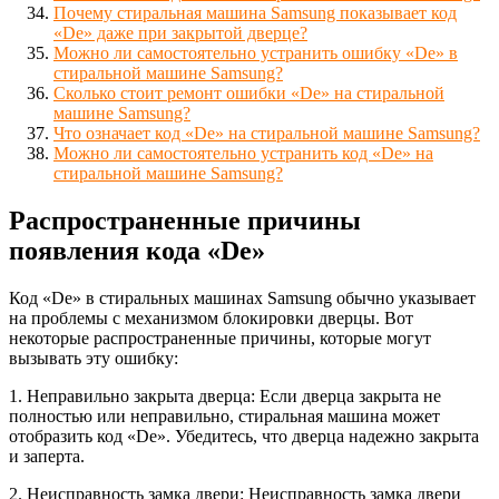
Почему стиральная машина Samsung показывает код
«De» даже при закрытой дверце?
Можно ли самостоятельно устранить ошибку «De» в
стиральной машине Samsung?
Сколько стоит ремонт ошибки «De» на стиральной
машине Samsung?
Что означает код «De» на стиральной машине Samsung?
Можно ли самостоятельно устранить код «De» на
стиральной машине Samsung?
Распространенные причины
появления кода «De»
Код «De» в стиральных машинах Samsung обычно указывает
на проблемы с механизмом блокировки дверцы. Вот
некоторые распространенные причины, которые могут
вызывать эту ошибку:
1. Неправильно закрыта дверца: Если дверца закрыта не
полностью или неправильно, стиральная машина может
отобразить код «De». Убедитесь, что дверца надежно закрыта
и заперта.
2. Неисправность замка двери: Неисправность замка двери